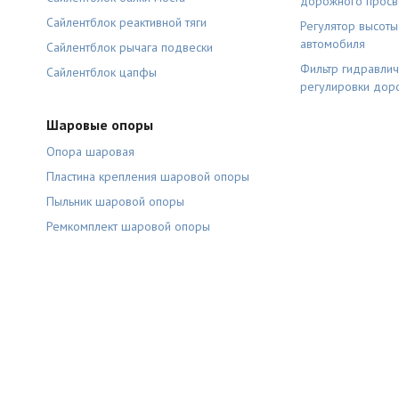
дорожного просв
Сайлентблок реактивной тяги
Регулятор высот
автомобиля
Сайлентблок рычага подвески
Фильтр гидравлич
Сайлентблок цапфы
регулировки дор
Шаровые опоры
Опора шаровая
Пластина крепления шаровой опоры
Пыльник шаровой опоры
Ремкомплект шаровой опоры