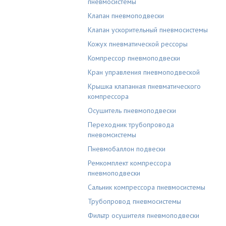
пневмосистемы
Клапан пневмоподвески
Клапан ускорительный пневмосистемы
Кожух пневматической рессоры
Компрессор пневмоподвески
Кран управления пневмоподвеской
Крышка клапанная пневматического
компрессора
Осушитель пневмоподвески
Переходник трубопровода
пневомсистемы
Пневмобаллон подвески
Ремкомплект компрессора
пневмоподвески
Сальник компрессора пневмосистемы
Трубопровод пневмосистемы
Фильтр осушителя пневмоподвески