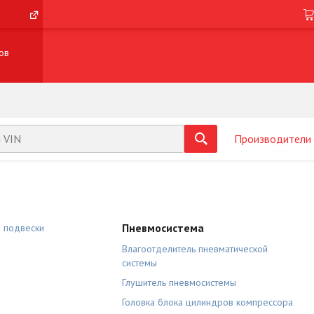
ов
Производители
Пневмосистема
й подвески
Влагоотделитель пневматической
системы
Глушитель пневмосистемы
Головка блока цилиндров компрессора