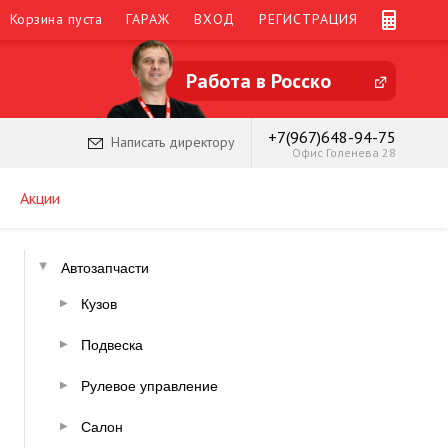
Корзина пуста
ГАРАЖ
ВХОД
РЕГИСТРАЦИЯ
Работа в Росско
+7(967)648-94-75
Написать директору
Офис Голенева 28
Акции
Автозапчасти
Кузов
Подвеска
Рулевое управление
Салон