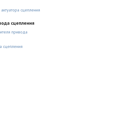
 актуатора сцепления
вода сцепления
лителя привода
а сцепления